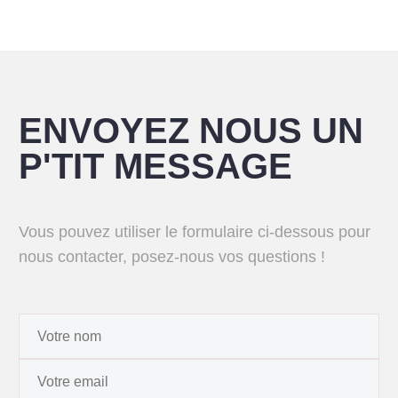
ENVOYEZ NOUS UN
P'TIT MESSAGE
Vous pouvez utiliser le formulaire ci-dessous pour
nous contacter, posez-nous vos questions !