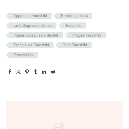
Apprendre Furoshiki
Emballage tissu
Emballage zéro déchet
Furoshiki
Papier cadeau zéro déchet
Pliages Furoshiki
Techniques Furoshiki
Tuto Furoshiki
Zéro déchet