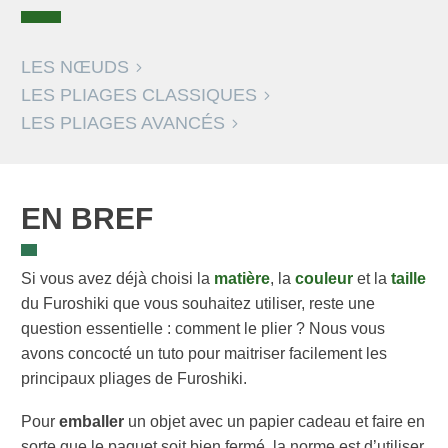
LES NŒUDS
LES PLIAGES CLASSIQUES
LES PLIAGES AVANCÉS
EN BREF
Si vous avez déjà choisi la
matière
, la
couleur
et la
taille
du Furoshiki que vous souhaitez utiliser, reste une
question essentielle : comment le plier ? Nous vous
avons concocté un tuto pour maitriser facilement les
principaux pliages de Furoshiki.
Pour
emballer
un objet avec un papier cadeau et faire en
sorte que le paquet soit bien fermé, la norme est d’utiliser