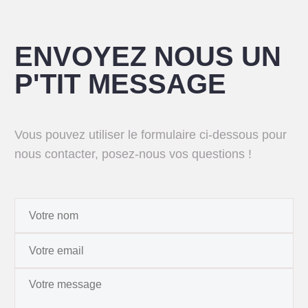
ENVOYEZ NOUS UN
P'TIT MESSAGE
Vous pouvez utiliser le formulaire ci-dessous pour
nous contacter, posez-nous vos questions !